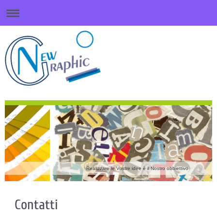
Realizzare le Vostre idee è il Nostro obbiettivo
Contatti