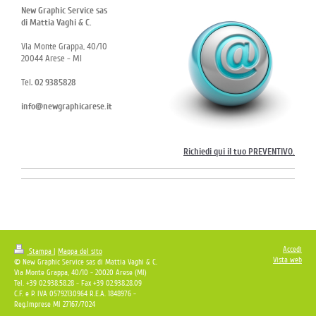
New Graphic Service
sas
di Mattia Vaghi & C.
Via Monte Grappa, 40/10
20044 Arese - MI
Tel.
02 9385828
info@newgraphicarese.it
Richiedi qui il tuo PREVENTIVO.
Accedi
Stampa
|
Mappa del sito
Vista web
© New Graphic Service sas di Mattia Vaghi & C.
Via Monte Grappa, 40/10 - 20020 Arese (MI)
Tel. +39 02.938.58.28 - Fax +39 02.938.28.09
C.F. e P. IVA 05792130964 R.E.A. 1848976 -
Reg.Imprese MI 27167/7024